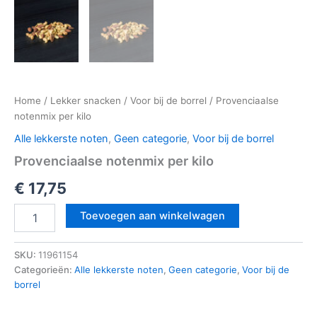
Home
/
Lekker snacken
/
Voor bij de borrel
/ Provenciaalse
notenmix per kilo
Alle lekkerste noten
,
Geen categorie
,
Voor bij de borrel
Provenciaalse notenmix per kilo
€
17,75
Toevoegen aan winkelwagen
SKU:
11961154
Categorieën:
Alle lekkerste noten
,
Geen categorie
,
Voor bij de
borrel