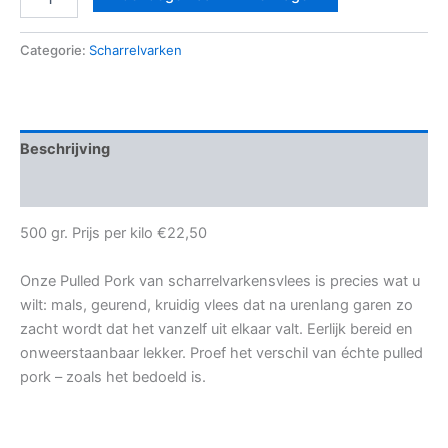
Categorie:
Scharrelvarken
Beschrijving
Beoordelingen (0)
500 gr. Prijs per kilo
€
22,50
Onze Pulled Pork van scharrelvarkensvlees is precies wat u
wilt: mals, geurend, kruidig vlees dat na urenlang garen zo
zacht wordt dat het vanzelf uit elkaar valt. Eerlijk bereid en
onweerstaanbaar lekker. Proef het verschil van échte pulled
pork – zoals het bedoeld is.