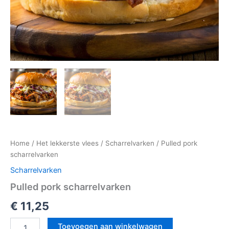
Home
/
Het lekkerste vlees
/
Scharrelvarken
/ Pulled pork
scharrelvarken
Scharrelvarken
Pulled pork scharrelvarken
€
11,25
Toevoegen aan winkelwagen