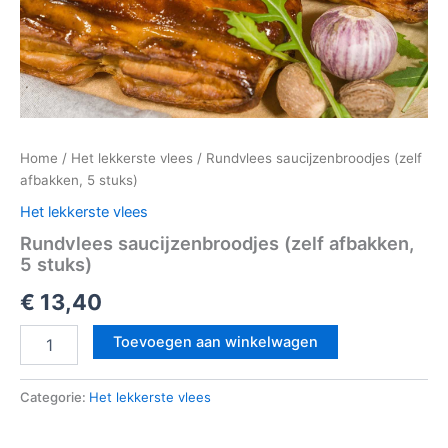
Home
/
Het lekkerste vlees
/ Rundvlees saucijzenbroodjes (zelf
afbakken, 5 stuks)
Het lekkerste vlees
Rundvlees saucijzenbroodjes (zelf afbakken,
5 stuks)
€
13,40
Toevoegen aan winkelwagen
Categorie:
Het lekkerste vlees