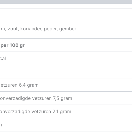
m, zout, koriander, peper, gember.
per 100 gr
cal
etzuren 6,4 gram
onverzadigde vetzuren 7,5 gram
onverzadigde vetzuren 2,1 gram
m