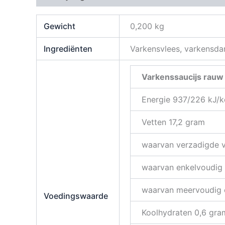
Gewicht
0,200 kg
Ingrediënten
Varkensvlees, varkensdar
Varkenssaucijs rauw
Energie 937/226 kJ/k
Vetten 17,2 gram
waarvan verzadigde v
waarvan enkelvoudig 
waarvan meervoudig 
Voedingswaarde
Koolhydraten 0,6 gra