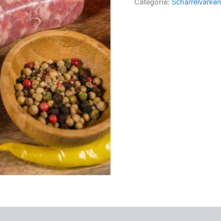
Categorie:
Scharrelvarken