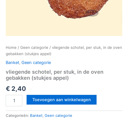
Home
/
Geen categorie
/ vliegende schotel, per stuk, in de oven
gebakken (stukjes appel)
Banket
,
Geen categorie
vliegende schotel, per stuk, in de oven
gebakken (stukjes appel)
€
2,40
Toevoegen aan winkelwagen
Categorieën:
Banket
,
Geen categorie