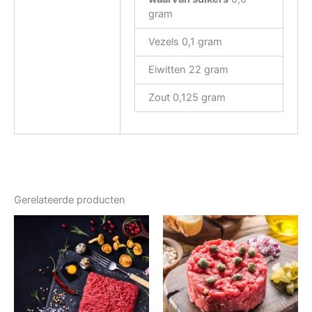
gram
Vezels 0,1 gram
Eiwitten 22 gram
Zout 0,125 gram
Gerelateerde producten