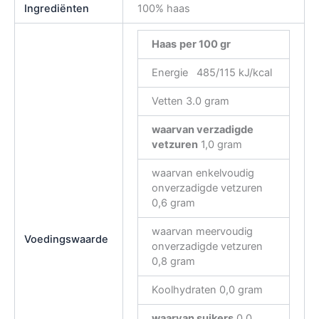
Ingrediënten
100% haas
Haas
per 100 gr
Energie
485/115 kJ/kcal
Vetten 3.0 gram
waarvan verzadigde
vetzuren
1,0 gram
waarvan enkelvoudig
onverzadigde vetzuren
0,6 gram
waarvan meervoudig
Voedingswaarde
onverzadigde vetzuren
0,8 gram
Koolhydraten 0,0 gram
waarvan suikers
0,0