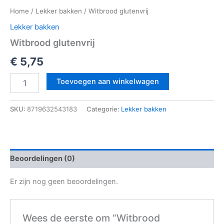
Home
/
Lekker bakken
/ Witbrood glutenvrij
Lekker bakken
Witbrood glutenvrij
€
5,75
Toevoegen aan winkelwagen
SKU:
8719632543183
Categorie:
Lekker bakken
Beoordelingen (0)
Er zijn nog geen beoordelingen.
Wees de eerste om “Witbrood