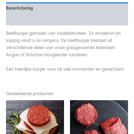
Beschrijving
Beoordelingen (0)
Beefburger gemaakt van kwaliteitsvlees. Zo smaakvol en
sappig vindt u ze nergens. De beefburger bestaat uit
verschillende delen van onze grasgevoerde Aberdeen
Angus of Schotse Hooglander runderen.
Een heerlijke burger voor bij vele momenten en gerechten!
Gerelateerde producten