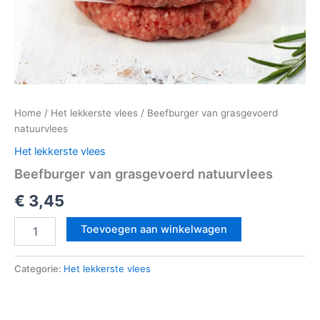
Home
/
Het lekkerste vlees
/ Beefburger van grasgevoerd
natuurvlees
Het lekkerste vlees
Beefburger van grasgevoerd natuurvlees
€
3,45
Toevoegen aan winkelwagen
Categorie:
Het lekkerste vlees