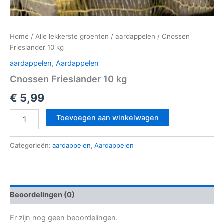
Home
/
Alle lekkerste groenten
/
aardappelen
/ Cnossen
Frieslander 10 kg
aardappelen
,
Aardappelen
Cnossen Frieslander 10 kg
€
5,99
Toevoegen aan winkelwagen
Categorieën:
aardappelen
,
Aardappelen
Beoordelingen (0)
Er zijn nog geen beoordelingen.