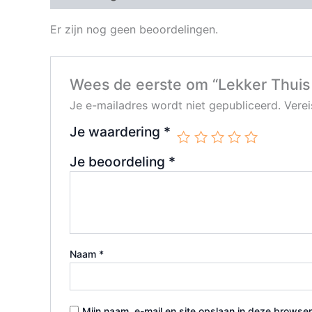
Er zijn nog geen beoordelingen.
Wees de eerste om “Lekker Thuis
Je e-mailadres wordt niet gepubliceerd.
Vere
Je waardering
*
Je beoordeling
*
Naam
*
Mijn naam, e-mail en site opslaan in deze browser