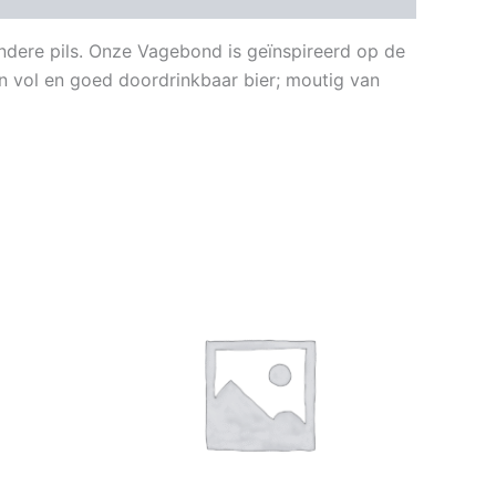
endere pils. Onze Vagebond is geïnspireerd op de
Een vol en goed doordrinkbaar bier; moutig van