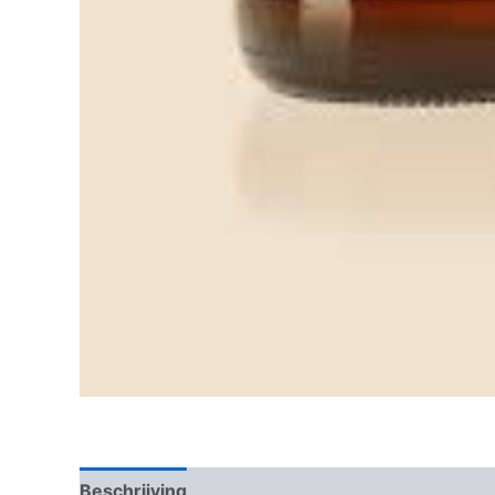
Beschrijving
Beoordelingen (0)