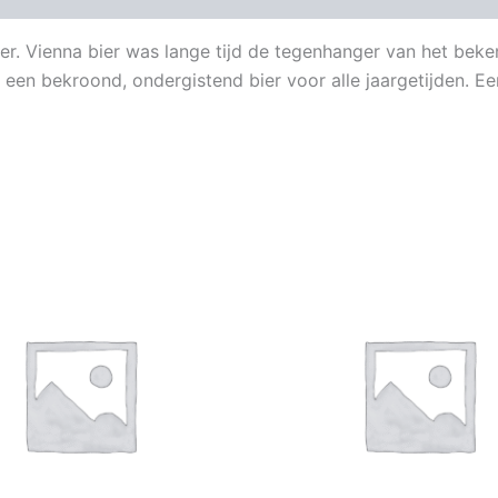
er. Vienna bier was lange tijd de tegenhanger van het bek
is een bekroond, ondergistend bier voor alle jaargetijden. 