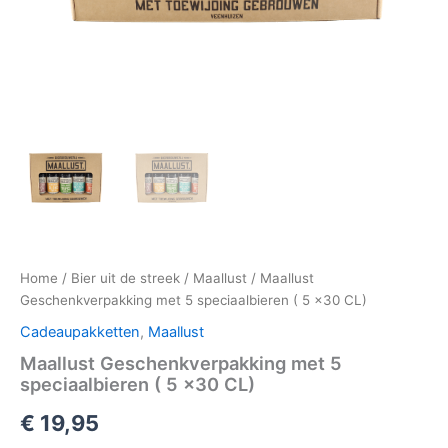
Home
/
Bier uit de streek
/
Maallust
/ Maallust
Geschenkverpakking met 5 speciaalbieren ( 5 x30 CL)
Cadeaupakketten
,
Maallust
Maallust Geschenkverpakking met 5
speciaalbieren ( 5 x30 CL)
€
19,95