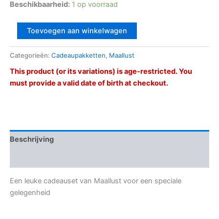
Beschikbaarheid:
1 op voorraad
Toevoegen aan winkelwagen
Categorieën:
Cadeaupakketten
,
Maallust
This product (or its variations) is age-restricted. You
must provide a valid date of birth at checkout.
Beschrijving
Beoordelingen (0)
Een leuke cadeauset van Maallust voor een speciale
gelegenheid