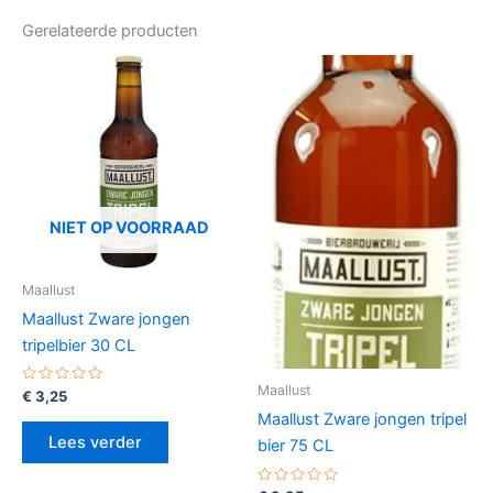
Gerelateerde producten
NIET OP VOORRAAD
Maallust
Maallust Zware jongen
tripelbier 30 CL
Maallust
Gewaardeerd
€
3,25
0
Maallust Zware jongen tripel
uit
5
Lees verder
bier 75 CL