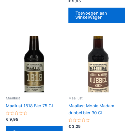
Gewaardeerd
€
9,95
0
uit
5
Toevoegen aan
winkelwagen
Maallust
Maallust
Maallust 1818 Bier 75 CL
Maallust Mooie Madam
dubbel bier 30 CL
Gewaardeerd
€
9,95
0
uit
Gewaardeerd
€
3,25
5
0