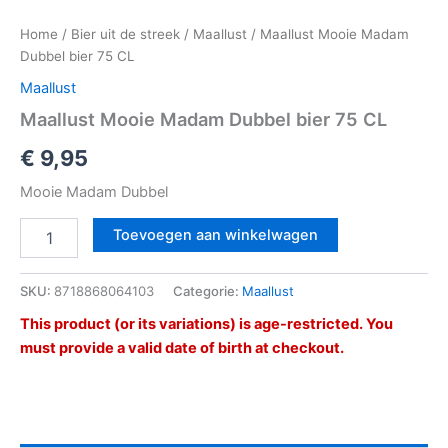
Home
/
Bier uit de streek
/
Maallust
/ Maallust Mooie Madam
Dubbel bier 75 CL
Maallust
Maallust Mooie Madam Dubbel bier 75 CL
€
9,95
Mooie Madam Dubbel
Toevoegen aan winkelwagen
SKU:
8718868064103
Categorie:
Maallust
This product (or its variations) is age-restricted. You
must provide a valid date of birth at checkout.