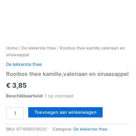
Home
/
De lekkerste thee
/ Rooibos thee kamille,valeriaan en
sinaasappel
De lekkerste thee
Rooibos thee kamille,valeriaan en sinaasappel
€
3,85
Beschikbaarheid:
1 op voorraad
Toevoegen aan winkelwagen
SKU:
8719689316020
Categorie:
De lekkerste thee