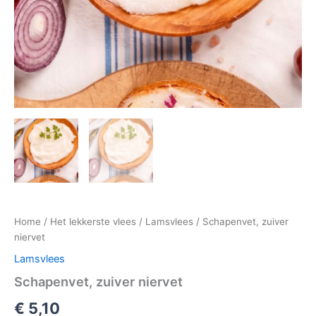
Home
/
Het lekkerste vlees
/
Lamsvlees
/ Schapenvet, zuiver
niervet
Lamsvlees
Schapenvet, zuiver niervet
€
5,10