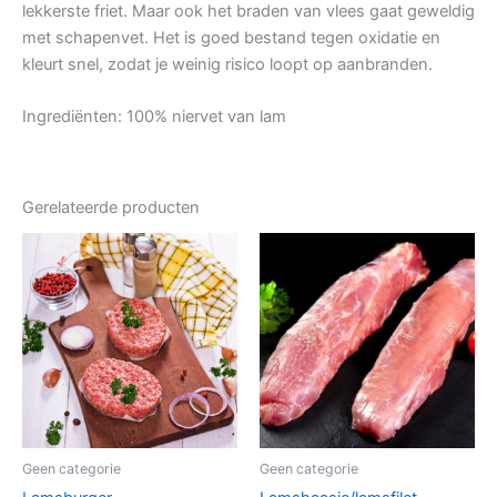
lekkerste friet. Maar ook het braden van vlees gaat geweldig
met schapenvet. Het is goed bestand tegen oxidatie en
kleurt snel, zodat je weinig risico loopt op aanbranden.
Ingrediënten: 100% niervet van lam
Gerelateerde producten
Geen categorie
Geen categorie