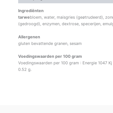
Ingrediënten
tarwe
bloem, water, maisgries (geøtrudeerd), zo
(gedroogd), enzymen, dextrose, specerijen, emul
Allergenen
gluten bevattende granen, sesam
Voedingswaarden per 100 gram
Voedingswaarden per 100 gram : Energie 1047 Kj (25
0.52 g.