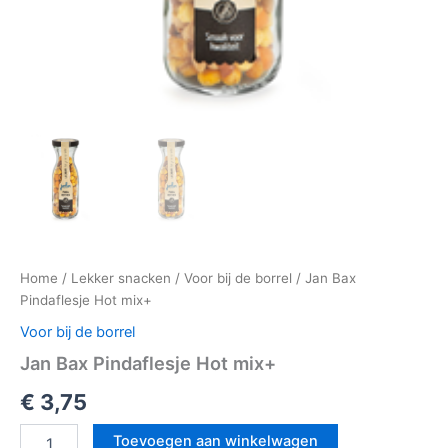
Home
/
Lekker snacken
/
Voor bij de borrel
/ Jan Bax
Pindaflesje Hot mix+
Voor bij de borrel
Jan Bax Pindaflesje Hot mix+
€
3,75
Toevoegen aan winkelwagen