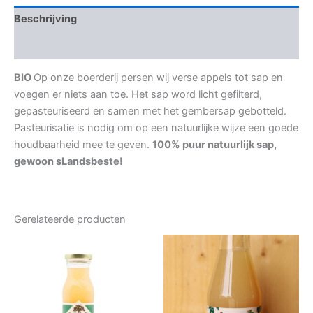
Beschrijving
Beoordelingen (0)
BIO
Op onze boerderij persen wij verse appels tot sap en
voegen er niets aan toe. Het sap word licht gefilterd,
gepasteuriseerd en samen met het gembersap gebotteld.
Pasteurisatie is nodig om op een natuurlijke wijze een goede
houdbaarheid mee te geven.
100% puur natuurlijk sap,
gewoon sLandsbeste!
Gerelateerde producten