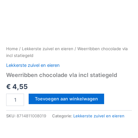
Home
/
Lekkerste zuivel en eieren
/ Weerribben chocolade vla
incl statiegeld
Lekkerste zuivel en eieren
Weerribben chocolade vla incl statiegeld
€
4,55
Toevoegen aan winkelwagen
SKU:
8714811008019
Categorie:
Lekkerste zuivel en eieren